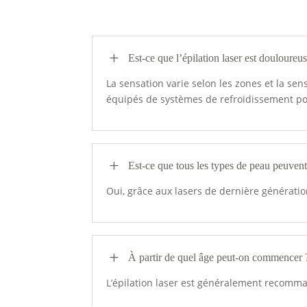
L
Est-ce que l’épilation laser est douloureu
La sensation varie selon les zones et la se
équipés de systèmes de refroidissement po
L
Est-ce que tous les types de peau peuvent 
Oui, grâce aux lasers de dernière génération
L
À partir de quel âge peut-on commencer 
L’épilation laser est généralement recommand