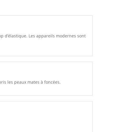
oup d’élastique. Les appareils modernes sont
mpris les peaux mates à foncées.