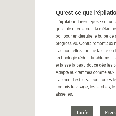
Qu’est-ce que l’épilati
L’
épilation laser
repose sur un f
qui cible directement la mélanin
poil pour en détruire le bulbe de
progressive. Contrairement aux
traditionnelles comme la cire ou 
technologie réduit durablement l
et laisse la peau douce dès les 
Adapté aux femmes comme aux
traitement est idéal pour toutes l
compris le visage, les jambes, le 
aisselles.
Tarifs
Pren