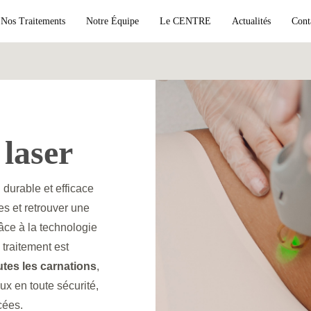
Nos Traitements
Notre Équipe
Le CENTRE
Actualités
Cont
 laser
 durable et efficace
es et retrouver une
râce à la technologie
e traitement est
utes les carnations
,
ux en toute sécurité,
cées.