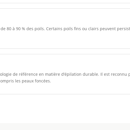
 80 à 90 % des poils. Certains poils fins ou clairs peuvent persis
ologie de référence en matière d’épilation durable. Il est reconnu po
 compris les peaux foncées.