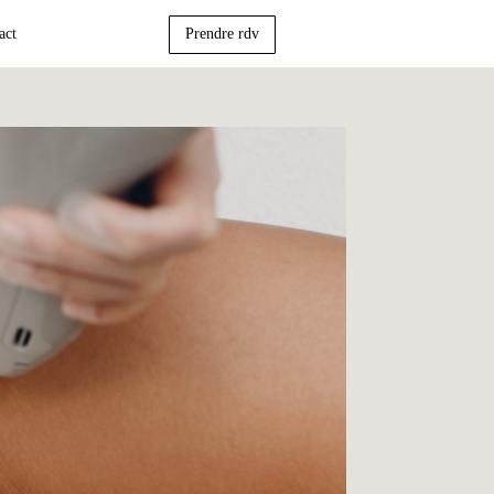
act
Prendre rdv