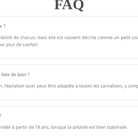
FAQ
se ?
nsibilité de chacun, mais elle est souvent décrite comme un petit c
ur plus de confort.
faire du laser ?
, l’épilation laser peut être adaptée à toutes les carnations, y co
?
ée à partir de 18 ans, lorsque la pilosité est bien stabilisée.