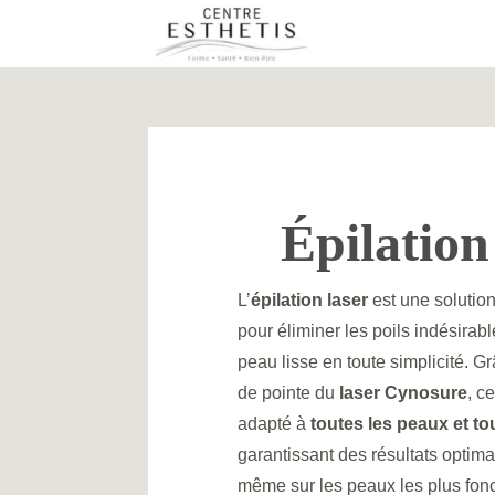
Épilation
L’
épilation laser
est une solution
pour éliminer les poils indésirabl
peau lisse en toute simplicité. G
de pointe du
laser Cynosure
, c
adapté à
toutes les peaux et to
garantissant des résultats optima
même sur les peaux les plus fon